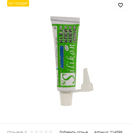
Хит продаж
Отзывов: 0
Добавить отзыв
Артикул:
214599