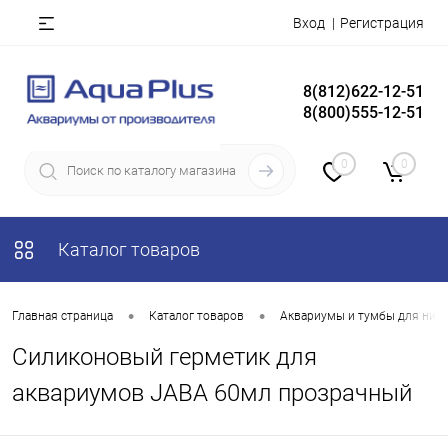
Вход
Регистрация
8(812)622-12-51
8(800)555-12-51
0
0
Каталог товаров
•
•
Главная страница
Каталог товаров
Аквариумы и тумбы для них
Силиконовый герметик для
аквариумов JABA 60мл прозрачный