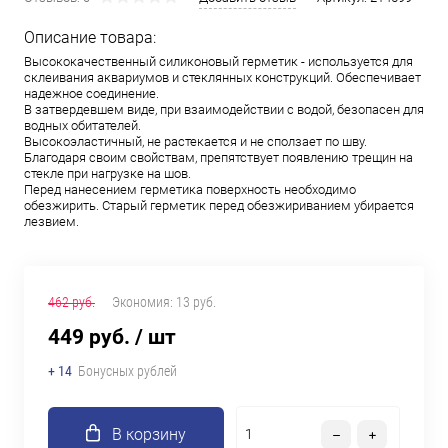
Описание товара:
Высококачественный силиконовый герметик - используется для
склеивания аквариумов и стеклянных конструкций. Обеспечивает
надежное соединение.
В затвердевшем виде, при взаимодействии с водой, безопасен для
водных обитателей.
Высокоэластичный, не растекается и не сползает по шву.
Благодаря своим свойствам, препятствует появлению трещин на
стекле при нагрузке на шов.
Перед нанесением герметика поверхность необходимо
обезжирить. Старый герметик перед обезжириванием убирается
лезвием.
462 руб.
Экономия:
13 руб.
449 руб.
/ шт
+ 14
Бонусных рублей
В корзину