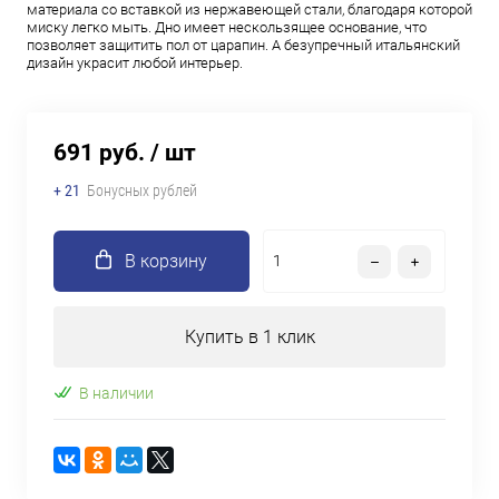
материала со вставкой из нержавеющей стали, благодаря которой
миску легко мыть. Дно имеет нескользящее основание, что
позволяет защитить пол от царапин. А безупречный итальянский
дизайн украсит любой интерьер.
691 руб.
/ шт
+ 21
Бонусных рублей
В корзину
Купить в 1 клик
В наличии