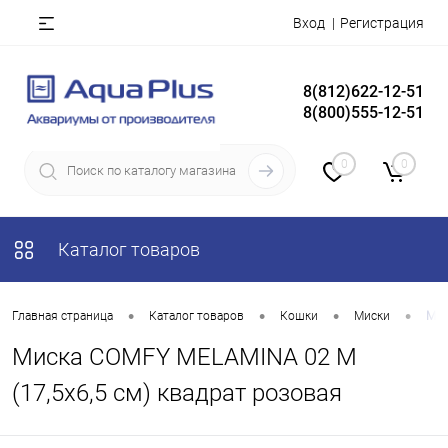
Вход
Регистрация
8(812)622-12-51
8(800)555-12-51
0
0
Каталог товаров
•
•
•
•
Главная страница
Каталог товаров
Кошки
Миски
Мис
Миска COMFY MELAMINA 02 М
(17,5х6,5 см) квадрат розовая