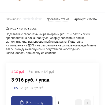
Отзывов: 0
Добавить отзыв
Артикул:
216604
Описание товара:
Подставка с габаритными размерами (Д*Ш*В): 61x31x72 см
предназначена для аквариума. Сборку подставки должен
выполнять квалифицированный специалист.Подставка
изготовлена из ДСП и не рассчитана на длительное воздействие
влаги. Между аквариумом и подставкой необходимо
использовать прокладку из изолона.
4 037 руб.
Экономия:
121 руб.
3 916 руб.
/ упак
+ 122
Бонусных рублей
В корзину