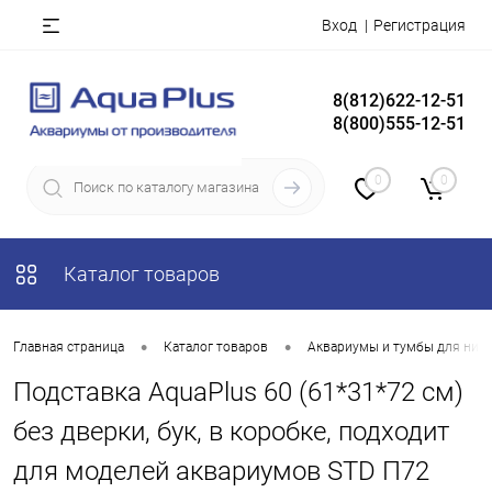
Вход
Регистрация
8(812)622-12-51
8(800)555-12-51
0
0
Каталог товаров
•
•
Главная страница
Каталог товаров
Аквариумы и тумбы для них
Подставка AquaPlus 60 (61*31*72 см)
без дверки, бук, в коробке, подходит
для моделей аквариумов STD П72