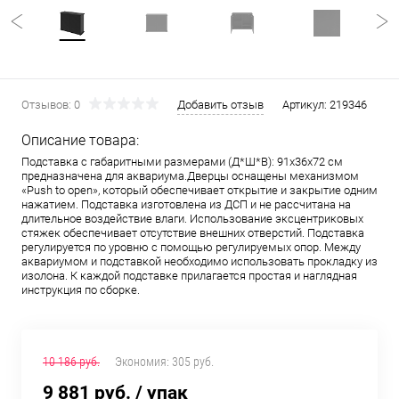
Отзывов: 0
Добавить отзыв
Артикул:
219346
Описание товара:
Подставка с габаритными размерами (Д*Ш*В): 91x36x72 см
предназначена для аквариума.Дверцы оснащены механизмом
«Push to open», который обеспечивает открытие и закрытие одним
нажатием. Подставка изготовлена из ДСП и не рассчитана на
длительное воздействие влаги. Использование эксцентриковых
стяжек обеспечивает отсутствие внешних отверстий. Подставка
регулируется по уровню с помощью регулируемых опор. Между
аквариумом и подставкой необходимо использовать прокладку из
изолона. К каждой подставке прилагается простая и наглядная
инструкция по сборке.
10 186 руб.
Экономия:
305 руб.
9 881 руб.
/ упак