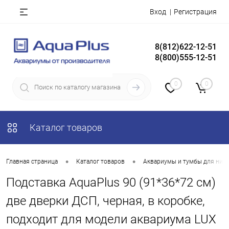
Вход
Регистрация
8(812)622-12-51
8(800)555-12-51
0
0
Каталог товаров
•
•
Главная страница
Каталог товаров
Аквариумы и тумбы для них
Подставка AquaPlus 90 (91*36*72 см)
две дверки ДСП, черная, в коробке,
подходит для модели аквариума LUX