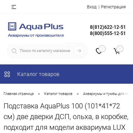
Вход
Регистрация
8(812)622-12-51
8(800)555-12-51
0
0
Каталог товаров
•
•
Главная страница
Каталог товаров
Аквариумы и тумбы для них
Подставка AquaPlus 100 (101*41*72
см) две дверки ДСП, ольха, в коробке,
подходит для модели аквариума LUX