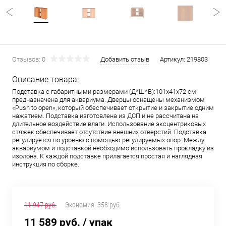
Отзывов: 0
Добавить отзыв
Артикул:
219803
Описание товара:
Подставка с габаритными размерами (Д*Ш*В):101x41x72 см
предназначена для аквариума. Дверцы оснащены механизмом
«Push to open», который обеспечивает открытие и закрытие одним
нажатием. Подставка изготовлена из ДСП и не рассчитана на
длительное воздействие влаги. Использование эксцентриковых
стяжек обеспечивает отсутствие внешних отверстий. Подставка
регулируется по уровню с помощью регулируемых опор. Между
аквариумом и подставкой необходимо использовать прокладку из
изолона. К каждой подставке прилагается простая и наглядная
инструкция по сборке.
11 947 руб.
Экономия:
358 руб.
11 589 руб.
/ упак