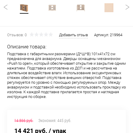
Отзывов: 0
Добавить отзыв
Артикул:
219964
Описание товара:
Подставка с габаритными размерами (Д*Ш*В):101x41x72 см
предназначена для аквариума. Дверцы оснащены механизмом
«Push to open», который обеспечивает открытие и закрытие одним
нажатием. Подставка изготовлена из ДСП и не рассчитана на
длительное воздействие влаги. Использование эксцентриковых
стяжек обеспечивает отсутствие внешних отверстий. Подставка
регулируется по уровню с помощью регулируемых опор. Между
аквариумом и подставкой необходимо использовать прокладку из
изолона. К каждой подставке прилагается простая и наглядная
инструкция по сборке.
14 866 руб.
Экономия:
445 руб.
14 421 руб.
/ упак