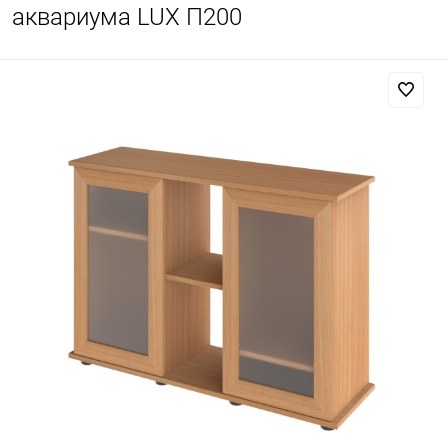
аквариума LUX П200