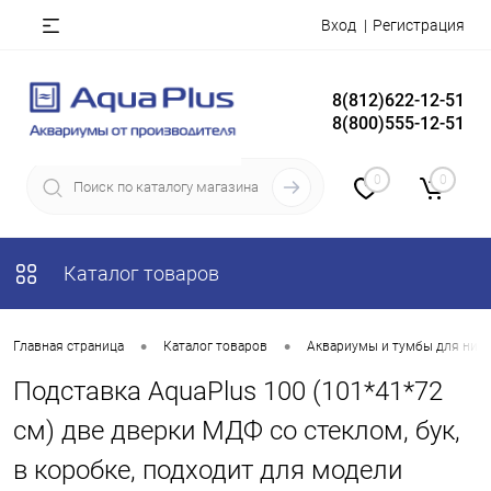
Вход
Регистрация
8(812)622-12-51
8(800)555-12-51
0
0
Каталог товаров
•
•
Главная страница
Каталог товаров
Аквариумы и тумбы для них
Подставка AquaPlus 100 (101*41*72
см) две дверки МДФ со стеклом, бук,
в коробке, подходит для модели