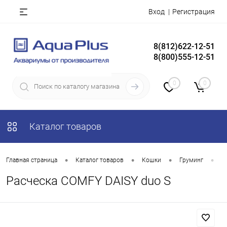
Вход
Регистрация
8(812)622-12-51
8(800)555-12-51
0
0
Каталог товаров
•
•
•
•
Главная страница
Каталог товаров
Кошки
Груминг
П
Расческа COMFY DAISY duo S