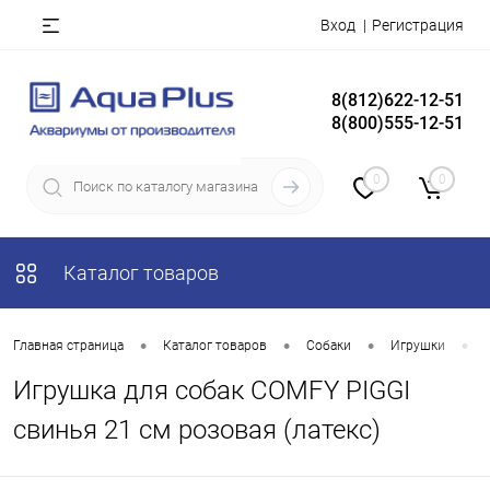
Вход
Регистрация
8(812)622-12-51
8(800)555-12-51
0
0
Каталог товаров
•
•
•
•
Главная страница
Каталог товаров
Собаки
Игрушки
Игрушка для собак COMFY PIGGI
свинья 21 см розовая (латекс)