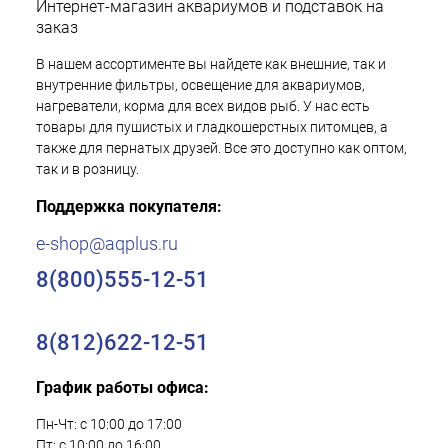
Интернет-магазин аквариумов и подставок на
заказ
В нашем ассортименте вы найдете как внешние, так и
внутренние фильтры, освещение для аквариумов,
нагреватели, корма для всех видов рыб. У нас есть
товары для пушистых и гладкошерстных питомцев, а
также для пернатых друзей. Все это доступно как оптом,
так и в розницу.
Поддержка покупателя:
e-shop@aqplus.ru
8(800)555-12-51
8(812)622-12-51
График работы офиса:
Пн-Чт: с 10:00 до 17:00
Пт: с 10:00 до 16:00