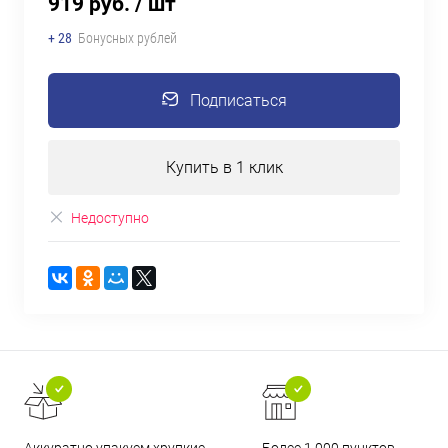
919 руб.
/ шт
+ 28
Бонусных рублей
Подписаться
Купить в 1 клик
Недоступно
Аккуратно упакуем хрупкие
Более 1 000 пунктов