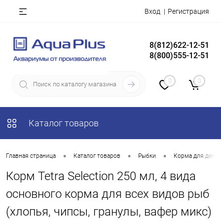
Вход
Регистрация
8(812)622-12-51
8(800)555-12-51
0
0
Каталог товаров
•
•
•
Главная страница
Каталог товаров
Рыбки
Корма для деко
Корм Tetra Selection 250 мл, 4 вида
основного корма для всех видов рыб
(хлопья, чипсы, гранулы, вафер микс)