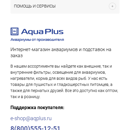
ПОМОЩЬ И СЕРВИСЫ
Интернет-магазин аквариумов и подставок на
заказ
В нашем ассортименте вы найдете как внешние, так и
внутренние фильтры, освещение для аквариумов,
нагреватели, корма для всех видов рыб. У нас есть
товары для пушистых и гладкошерстных питомцев, а
также для пернатых друзей. Все это доступно как оптом,
так и в розницу.
Поддержка покупателя:
e-shop@aqplus.ru
8(800)555-12-51