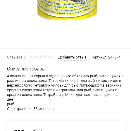
Отзывов: 0
Добавить отзыв
Артикул:
247574
Описание товара:
4 полноценных корма в отдельных ячейках для рыб, питающихся в
различных слоях воды. ТетраМин хлопья- для рыб, питающихся в
верхних слоях, ТетраМин чипсы- для рыб, питающихся в верхних и
средних слоях воды,ТетраМин гранулы- для рыб, питающихся в
средних слоях воды, ТетраВафер Микс-для всех питающихся на
дне
рыб
Срок хранения 36 месяцев.