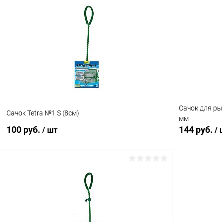
В корзину
Купить в 1 клик
Сравнение
Купить в 1
В избранное
В наличии
В избранн
Сачок для ры
Сачок Tetra №1 S (8см)
мм
100 руб.
144 руб.
/ шт
/
В корзину
Купить в 1 клик
Сравнение
Купить в 1
В избранное
В наличии
В избранн