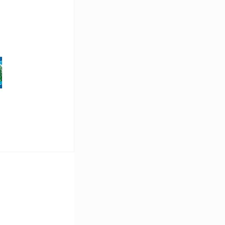
ину
Сравнение
В наличии
ину
Сравнение
В наличии