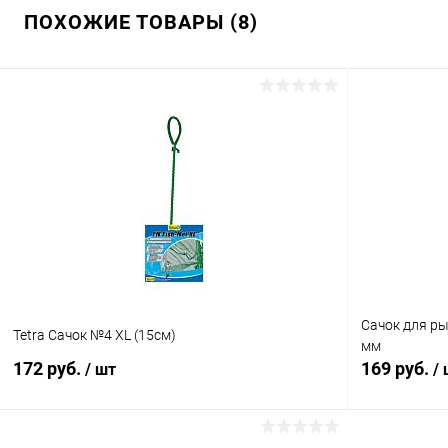
ПОХОЖИЕ ТОВАРЫ (8)
Сачок для ры
Tetra Сачок №4 XL (15см)
мм
172 руб.
169 руб.
/ шт
/