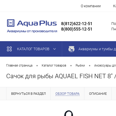
О компании
К
8(812)622-12-51
По
8(800)555-12-51
Пн
КАТАЛОГ ТОВАРОВ
Аквариумы и тумбы д
•
•
•
Главная страница
Каталог товаров
Рыбки
Аксессуары дл
Сачок для рыбы AQUAEL FISH NET 8" 
ВЕРНУТЬСЯ В РАЗДЕЛ
ОБЗОР ТОВАРА
ОПИСАНИЕ