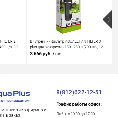
 FILTER 2
Внутренний фильтр AQUAEL FAN FILTER 3
В
50 л/ч, 5.2
plus для аквариума 150 - 250 л (700 л/ч, 12
M
Вт)
В
3 666 руб.
1
/ шт
8(812)622-12-51
График работы офиса:
-магазин аквариумов и
Пн-Чт: с 10:00 до 17:00
к на заказ