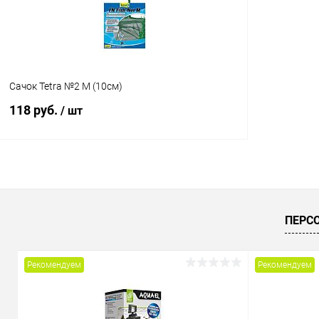
Сачок Tetra №2 M (10см)
118 руб.
/ шт
В корзину
Купить в 1 клик
Сравнение
ПЕРС
В избранное
В наличии
Рекомендуем
Рекомендуем