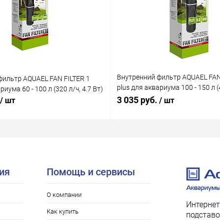
Внутренний фильтр AQUAEL FAN
фильтр AQUAEL FAN FILTER 1
plus для аквариума 100 - 150 л (4
риума 60 - 100 л (320 л/ч, 4.7 Вт)
Вт)
3 035 руб.
/ шт
/ шт
ия
Помощь и сервисы
О компании
Интернет
Как купить
подставо