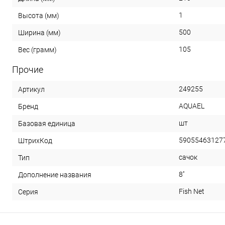
1
Высота (мм)
500
Ширина (мм)
105
Вес (грамм)
Прочие
249255
Артикул
AQUAEL
Бренд
шт
Базовая единица
59055463127
ШтрихКод
сачок
Тип
8''
Дополнение названия
Fish Net
Серия