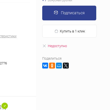
+ 7
Бонусных рублей
Подписаться
Купить в 1 клик
ктеристики
Недоступно
Поделиться
2776