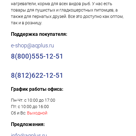
нагреватели, корма для всех видов рыб. У нас есть
товары для пушистых и гладкошерстных питомцев, а
также для пернатых друзей. Все это доступно как оптом,
так и в розницу.
Поддержка покупателя:
e-shop@aqplus.ru
8(800)555-12-51
8(812)622-12-51
График работы офиса:
Пн-Чт: с 10:00 до 17:00
Пт: с 10:00 до 16:00
Сб и Вс:
Выходной
Предложения:
info@aqplus.ru