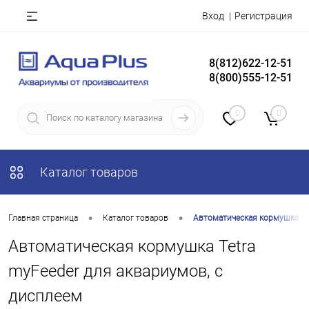
Вход
Регистрация
8(812)622-12-51
8(800)555-12-51
0
0
Каталог товаров
•
•
Главная страница
Каталог товаров
Автоматическая кормушка Tet
Автоматическая кормушка Tetra
myFeeder для аквариумов, с
дисплеем