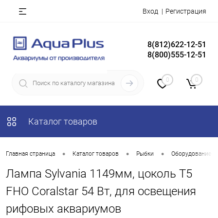
Вход
Регистрация
8(812)622-12-51
8(800)555-12-51
0
0
Каталог товаров
•
•
•
Главная страница
Каталог товаров
Рыбки
Оборудование д
Лампа Sylvania 1149мм, цоколь Т5
FHO Coralstar 54 Вт, для освещения
рифовых аквариумов