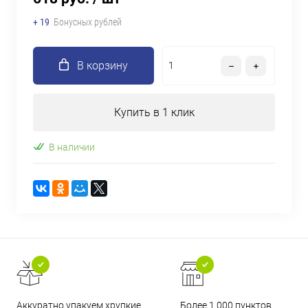
+ 19
Бонусных рублей
В корзину
Купить в 1 клик
В наличии
Аккуратно упакуем хрупкие
Более 1 000 пунктов