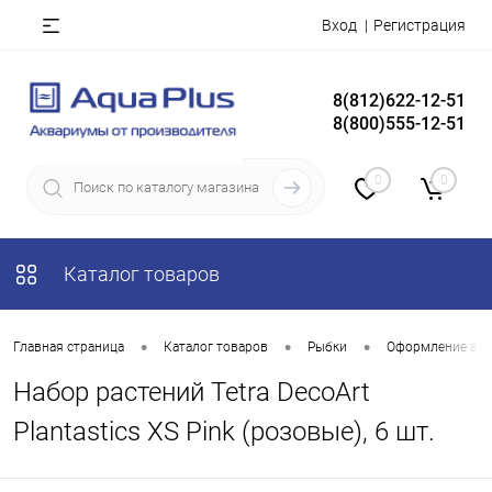
Вход
Регистрация
8(812)622-12-51
8(800)555-12-51
0
0
Каталог товаров
•
•
•
Главная страница
Каталог товаров
Рыбки
Оформление акв
Набор растений Tetra DecoArt
Plantastics XS Pink (розовые), 6 шт.