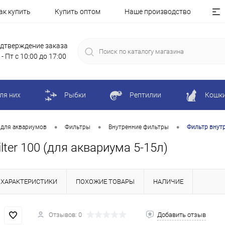
ак купить
Купить оптом
Наше производство
дтверждение заказа
 - Пт с 10:00 до 17:00
ля них
Рыбки
Рептилии
Кошк
•
•
•
 для аквариумов
Фильтры
Внутренние фильтры
Фильтр внутре
lter 100 (для аквариума 5-15л)
ХАРАКТЕРИСТИКИ
ПОХОЖИЕ ТОВАРЫ
НАЛИЧИЕ
Отзывов: 0
Добавить отзыв