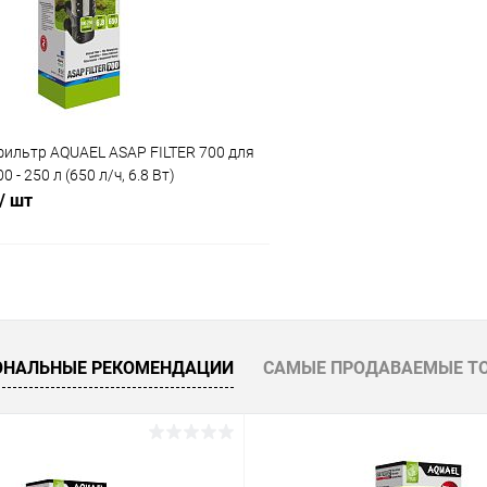
ое
В наличии
В избранное
фильтр AQUAEL ASAP FILTER 700 для
 - 250 л (650 л/ч, 6.8 Вт)
/ шт
В корзину
 клик
Сравнение
ОНАЛЬНЫЕ РЕКОМЕНДАЦИИ
САМЫЕ ПРОДАВАЕМЫЕ Т
ое
В наличии