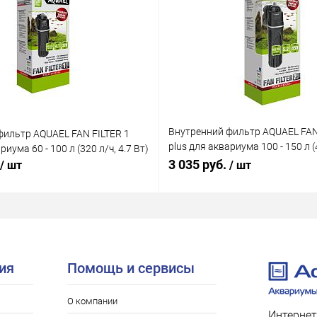
Внутренний фильтр AQUAEL FAN
фильтр AQUAEL FAN FILTER 1
plus для аквариума 100 - 150 л (4
риума 60 - 100 л (320 л/ч, 4.7 Вт)
Вт)
3 035 руб.
/ шт
/ шт
ия
Помощь и сервисы
О компании
Интернет