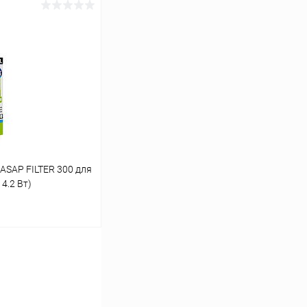
ину
Сравнение
В наличии
ASAP FILTER 300 для
 4.2 Вт)
ину
Сравнение