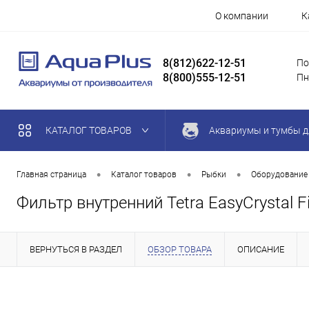
О компании
К
8(812)622-12-51
По
8(800)555-12-51
Пн
КАТАЛОГ ТОВАРОВ
Аквариумы и тумбы д
•
•
•
Главная страница
Каталог товаров
Рыбки
Оборудование
Фильтр внутренний Tetra EasyCrystal Fi
ВЕРНУТЬСЯ В РАЗДЕЛ
ОБЗОР ТОВАРА
ОПИСАНИЕ