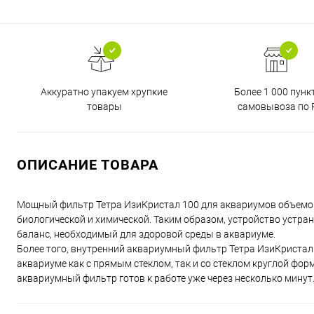
Аккуратно упакуем хрупкие
Более 1 000 пунк
товары
самовывоза по 
ОПИСАНИЕ ТОВАРА
Мощный фильтр Тетра ИзиКристал 100 для аквариумов объемом
биологической и химической. Таким образом, устройство устра
баланс, необходимый для здоровой среды в аквариуме.
Более того, внутренний аквариумный фильтр Тетра ИзиКристал
аквариуме как с прямым стеклом, так и со стеклом круглой форм
аквариумный фильтр готов к работе уже через несколько мину