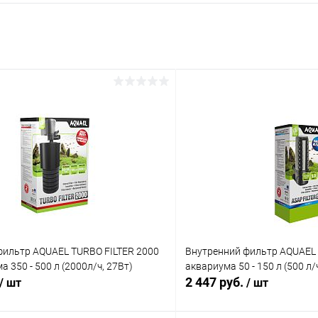
фильтр AQUAEL TURBO FILTER 2000
Внутренний фильтр AQUAEL 
 350 - 500 л (2000л/ч, 27Вт)
аквариума 50 - 150 л (500 л/ч
2 447 руб.
/ шт
/ шт