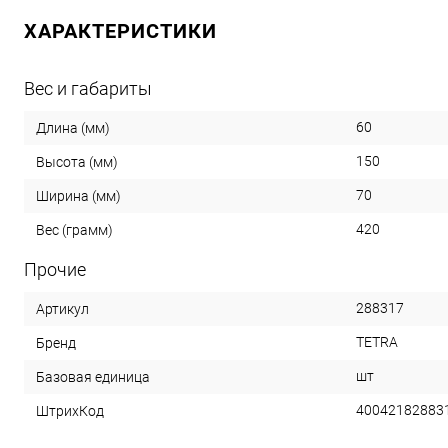
ХАРАКТЕРИСТИКИ
Вес и габариты
60
Длина (мм)
150
Высота (мм)
70
Ширина (мм)
420
Вес (грамм)
Прочие
288317
Артикул
TETRA
Бренд
шт
Базовая единица
40042182883
ШтрихКод