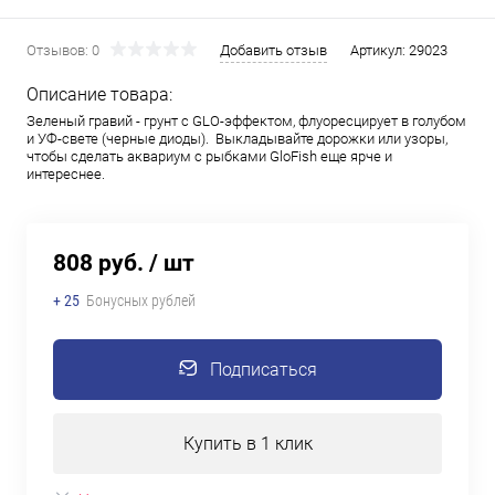
Отзывов: 0
Добавить отзыв
Артикул:
29023
Описание товара:
Зеленый гравий - грунт с GLO-эффектом, флуоресцирует в голубом
и УФ-свете (черные диоды). Выкладывайте дорожки или узоры,
чтобы сделать аквариум с рыбками GloFish еще ярче и
интереснее.
808 руб.
/ шт
+ 25
Бонусных рублей
Подписаться
Купить в 1 клик