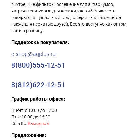
внутренние фильтры, освещение для аквариумов,
нагреватели, корма для всех видов рыб. У нас есть
товары для пушистых и гладкошерстных питомцев, а
также для пернатых друзей. Все это доступно как оптом,
так и в розницу.
Поддержка покупателя:
e-shop@aqplus.ru
8(800)555-12-51
8(812)622-12-51
График работы офиса:
Пн-Чт: с 10:00 до 17:00
Пт: с 10:00 до 16:00
Сб и Вс:
Выходной
Предложения: