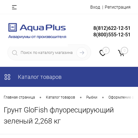
Вход
Регистрация
8(812)622-12-51
8(800)555-12-51
0
0
Каталог товаров
•
•
•
Главная страница
Каталог товаров
Рыбки
Оформление акв
Грунт GloFish флуоресцирующий
зеленый 2,268 кг