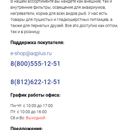
В нашем ассортименте вы найдете как внешние, так и
внутренние фильтры, освещение для аквариумов,
нагреватели, корма для всех видов рыб. У нас есть
товары для пушистых и гладкошерстных питомцев, а
также для пернатых друзей. Все это доступно как оптом,
так и в розницу.
Поддержка покупателя:
e-shop@aqplus.ru
8(800)555-12-51
8(812)622-12-51
График работы офиса:
Пн-Чт: с 10:00 до 17:00
Пт: с 10:00 до 16:00
Сб и Вс:
Выходной
Предложения: