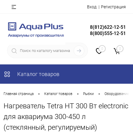
Вход
Регистрация
8(812)622-12-51
8(800)555-12-51
0
0
Каталог товаров
•
•
•
Главная страница
Каталог товаров
Рыбки
Оборудование д
Нагреватель Tetra HT 300 Вт electronic
для аквариума 300-450 л
(стеклянный, регулируемый)