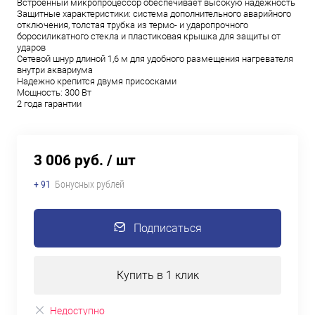
Встроенный микропроцессор обеспечивает высокую надежность
Защитные характеристики: система дополнительного аварийного
отключения, толстая трубка из термо- и ударопрочного
боросиликатного стекла и пластиковая крышка для защиты от
ударов
Сетевой шнур длиной 1,6 м для удобного размещения нагревателя
внутри аквариума
Надежно крепится двумя присосками
Мощность: 300 Вт
2 года гарантии
3 006 руб.
/ шт
+ 91
Бонусных рублей
Подписаться
Купить в 1 клик
Недоступно