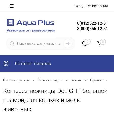
Вход
Регистрация
8(812)622-12-51
8(800)555-12-51
0
0
Каталог товаров
•
•
•
•
Главная страница
Каталог товаров
Кошки
Груминг
К
Когтерез-ножницы DeLIGHT большой
прямой, для кошкек и мелк.
животных