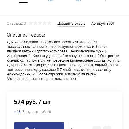
Отзывов: 0
Добавить отзыв
Артикул:
3901
Описание товара:
Для кошек и животных мелких пород. Изготовлен из
высококачественной быстрорежущей нерж. стали. Лезвия
двойной заточки для точного среза. Нескользящие ручки.
Инструкция: 1. Крепко удерживайте лапу животного. 2.Отстригите
кончик когтя, при этом не повредите кровеносные сосуды когтя.3.
Длинный коготь укорачивают поэтапно: подрезать самый кончик,
повторяя процедуру каждые 5-7 дней, пока когти не достигнут
нужной длины. 4. После стрижки используйте пилку.
Материал: нержавеющая сталь, пластик.
574 руб.
/ шт
+ 18
Бонусных рублей