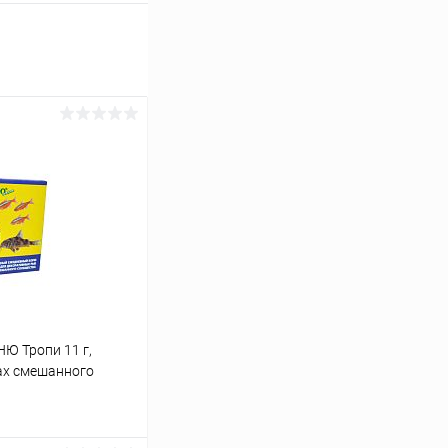
Ю Тропи 11 г,
ах смешанного