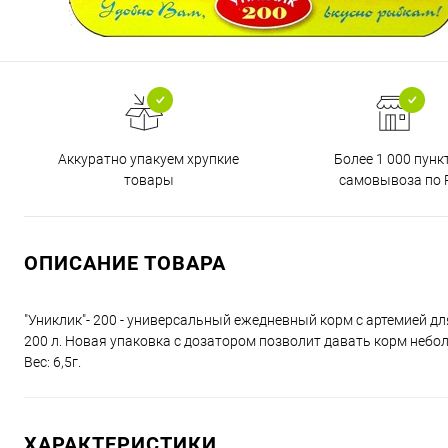
Аккуратно упакуем хрупкие
Более 1 000 пунк
товары
самовывоза по 
ОПИСАНИЕ ТОВАРА
"Униклик"- 200 - универсальный ежедневный корм с артемией д
200 л. Новая упаковка с дозатором позволит давать корм небо
Вес: 6,5г.
ХАРАКТЕРИСТИКИ