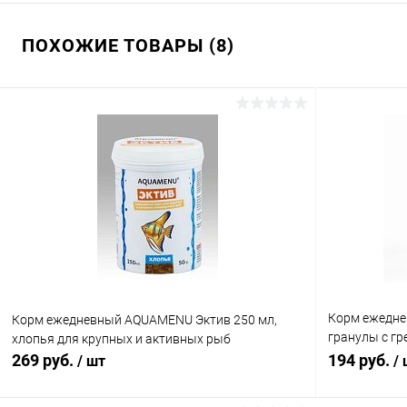
ПОХОЖИЕ ТОВАРЫ (8)
Корм ежедне
Корм ежедневный AQUAMENU Эктив 250 мл,
гранулы с гр
хлопья для крупных и активных рыб
растительно
269 руб.
194 руб.
/ шт
/
размера в п