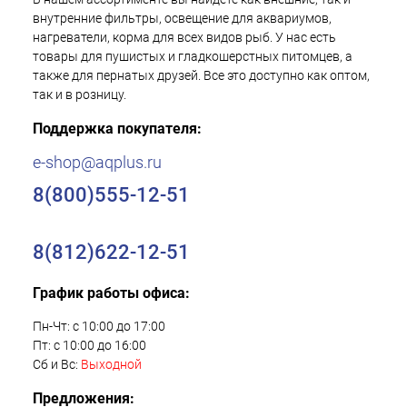
внутренние фильтры, освещение для аквариумов,
нагреватели, корма для всех видов рыб. У нас есть
товары для пушистых и гладкошерстных питомцев, а
также для пернатых друзей. Все это доступно как оптом,
так и в розницу.
Поддержка покупателя:
e-shop@aqplus.ru
8(800)555-12-51
8(812)622-12-51
График работы офиса:
Пн-Чт: с 10:00 до 17:00
Пт: с 10:00 до 16:00
Сб и Вс:
Выходной
Предложения: