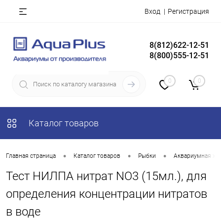
Вход
Регистрация
8(812)622-12-51
8(800)555-12-51
0
0
Каталог товаров
•
•
•
Главная страница
Каталог товаров
Рыбки
Аквариумная хи
Тест НИЛПА нитрат NO3 (15мл.), для
определения концентрации нитратов
в воде