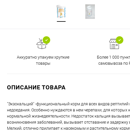
Аккуратно упакуем хрупкие
Более 1 000 пунк
товары
самовывоза по 
ОПИСАНИЕ ТОВАРА
"Экзокальций" -функциональный корм для всех видов рептилий
недоедания. Особенно нуждаются в нем черепахи, для которых
нормальной жизнедеятельности. Недостаток кальция вызывает 
возникновения заболеваний, вызывает отставание и задержку в
Мелкий, отлично прилипает к насекомым и растительному корму