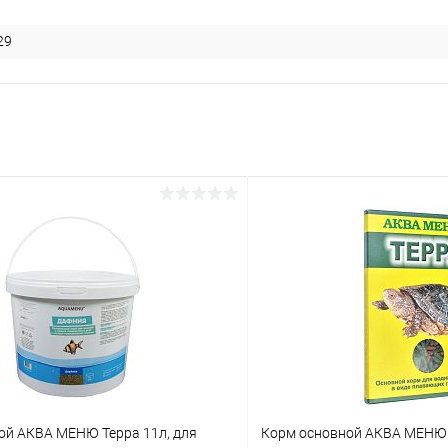
29
ой АКВА МЕНЮ Терра 11л, для
Корм основной АКВА МЕНЮ Т