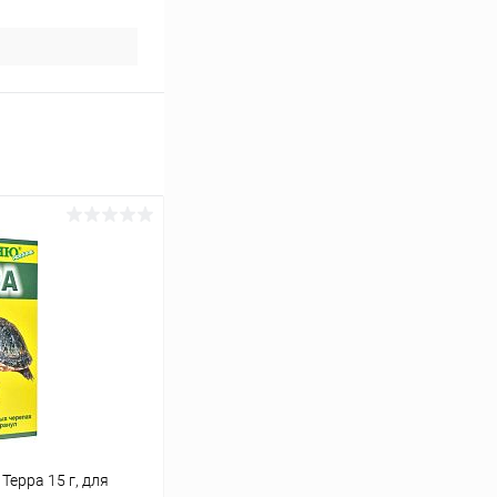
ерра 15 г, для