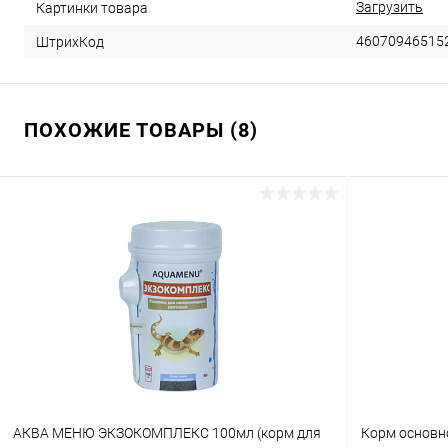
Загрузить
Картинки товара
46070946515
ШтрихКод
ПОХОЖИЕ ТОВАРЫ (8)
АКВА МЕНЮ ЭКЗОКОМПЛЕКС 100мл (корм для
Корм основн