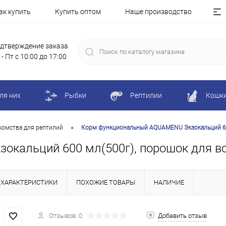
ак купить
Купить оптом
Наше производство
дтверждение заказа
 - Пт с 10:00 до 17:00
ля них
Рыбки
Рептилии
Кошк
•
комства для рептилий
Корм функциональный AQUAMENU Экзокальций 600
кальций 600 мл(500г), порошок для вс
ХАРАКТЕРИСТИКИ
ПОХОЖИЕ ТОВАРЫ
НАЛИЧИЕ
Отзывов: 0
Добавить отзыв