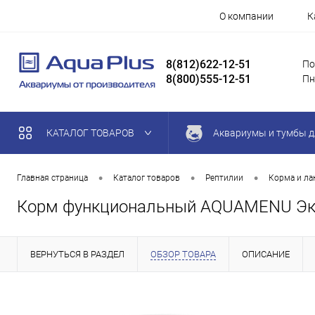
О компании
К
8(812)622-12-51
По
8(800)555-12-51
Пн
КАТАЛОГ ТОВАРОВ
Аквариумы и тумбы д
•
•
•
Главная страница
Каталог товаров
Рептилии
Корма и ла
Корм функциональный AQUAMENU Экзо
ВЕРНУТЬСЯ В РАЗДЕЛ
ОБЗОР ТОВАРА
ОПИСАНИЕ