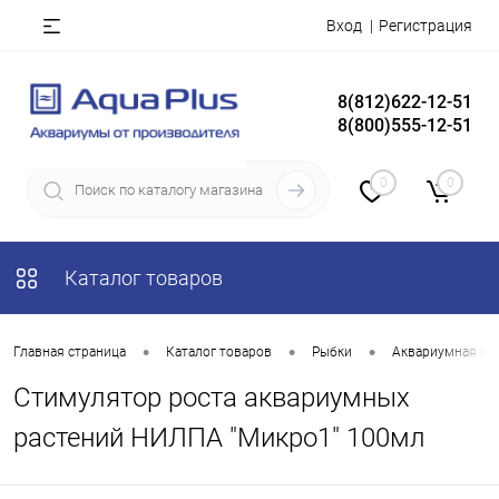
Вход
Регистрация
8(812)622-12-51
8(800)555-12-51
0
0
Каталог товаров
•
•
•
Главная страница
Каталог товаров
Рыбки
Аквариумная хи
Стимулятор роста аквариумных
растений НИЛПА "Микро1" 100мл