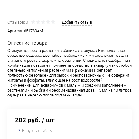
Отзывов: 0
Добавить отзыв
Артикул:
651789АМ
Описание товара:
Стимулятор роста растений в общих аквариумах.Еженедельное
средство, содержащее набор необходимых микроэлементов для
активного роста аквариумных растений. Специально подобранная
комбинация позволяет применять средство в аквариумах с любой
степенью наполнения растениями и рыбками! Препарат
полностью безопасен для рыбок и беспозвоночных. Не содержит
нитраты и фосфаты, влияющие на рост водорослей.
Применение. Для аквариумов с малым и средним заполнением
растениями и рыбками рекомендованная доза – 5 мл на 40 литров
один раз в неделю после подмены воды.
202 руб.
/ шт
+ 7
Бонусных рублей