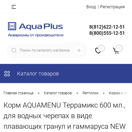
Вход
Регистрация
8(812)622-12-51
8(800)555-12-51
0
0
Каталог товаров
•
•
•
Главная страница
Каталог товаров
Рептилии
Корма и лако
Корм AQUAMENU Террамикс 600 мл.,
для водных черепах в виде
плавающих гранул и гаммаруса NEW