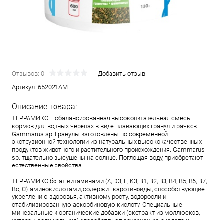
Отзывов: 0
Добавить отзыв
Артикул:
652021АМ
Описание товара:
ТЕРРАМИКС – сбалансированная высокопитательная смесь
кормов для водных черепах в виде плавающих гранул и рачков
Gammarus sp. Гранулы изготовлены по современной
экструзионной технологии из натуральных высококачественных
продуктов животного и растительного происхождения. Gammarus
sp. тщательно высушены на солнце. Поглощая воду, приобретают
естественные свойства.
ТЕРРАМИКС богат витаминами (A, D3, E, K3, B1, B2, B3, B4, B5, B6, B7,
Bc, C), аминокислотами, содержит каротиноиды, способствующие
укреплению здоровья, активному росту, водоросли и
стабилизированную аскорбиновую кислоту. Специальные
минеральные и органические добавки (экстракт из моллюсков,