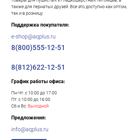
товары для пушистых и гладкошерстных питомцев, а
также для пернатых друзей. Все это доступно как оптом,
так и в розницу.
Поддержка покупателя:
e-shop@aqplus.ru
8(800)555-12-51
8(812)622-12-51
График работы офиса:
Пн-Чт: с 10:00 до 17:00
Пт: с 10:00 до 16:00
Сб и Вс:
Выходной
Предложения:
info@aqplus.ru