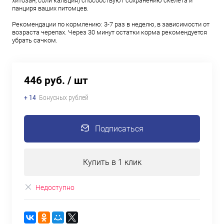
хитозан, соли кальция) способствуют сохранению скелета и
панциря ваших питомцев.
Рекомендации по кормлению: 3-7 раз в неделю, в зависимости от
возраста черепах. Через 30 минут остатки корма рекомендуется
убрать сачком.
446 руб.
/ шт
+ 14
Бонусных рублей
Подписаться
Купить в 1 клик
Недоступно