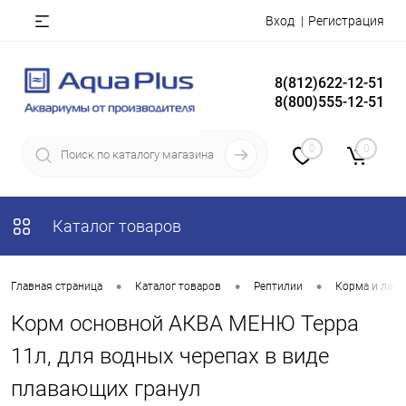
Вход
Регистрация
8(812)622-12-51
8(800)555-12-51
0
0
Каталог товаров
•
•
•
Главная страница
Каталог товаров
Рептилии
Корма и лако
Корм основной АКВА МЕНЮ Терра
11л, для водных черепах в виде
плавающих гранул