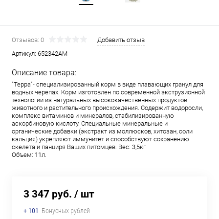
Отзывов: 0
Добавить отзыв
Артикул:
652342АМ
Описание товара:
"Терра"- специализированный корм в виде плавающих гранул для
водных черепах. Корм изготовлен по современной экструзионной
технологии из натуральных высококачественных продуктов
животного и растительного происхождения. Содержит водоросли,
комплекс витаминов и минералов, стабилизированную
аскорбиновую кислоту. Специальные минеральные и
органические добавки (экстракт из моллюсков, хитозан, соли
кальция) укрепляют иммунитет и способствуют сохранению
скелета и панциря Ваших питомцев. Вес: 3,5кг
Объем: 11л.
3 347 руб.
/ шт
+ 101
Бонусных рублей