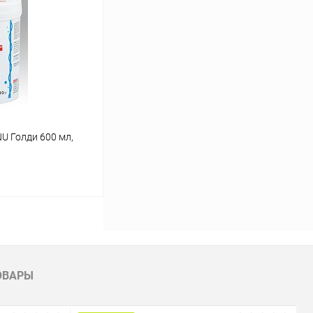
 Голди 600 мл,
ину
Сравнение
ОВАРЫ
В наличии