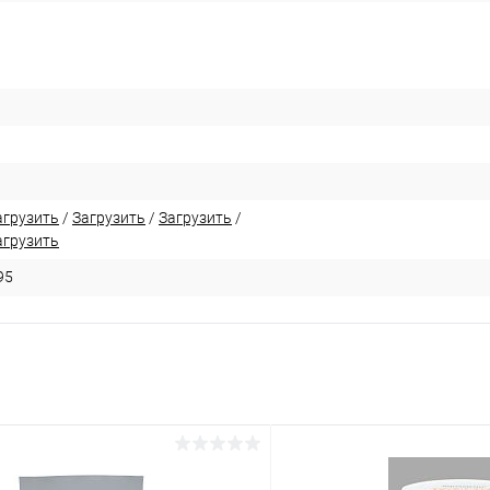
агрузить
/
Загрузить
/
Загрузить
/
агрузить
95