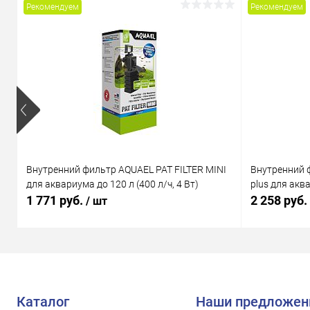
Рекомендуем
Рекомендуем
Внутренний фильтр AQUAEL PAT FILTER MINI
Внутренний 
для аквариума до 120 л (400 л/ч, 4 Вт)
plus для аква
1 771 руб.
2 258 руб.
/ шт
Каталог
Наши предложен