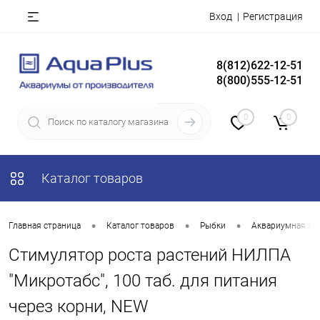
Вход
Регистрация
8(812)622-12-51
8(800)555-12-51
0
0
Каталог товаров
•
•
•
Главная страница
Каталог товаров
Рыбки
Аквариумная хи
Стимулятор роста растений НИЛПА
"Микротабс", 100 таб. для питания
через корни, NEW