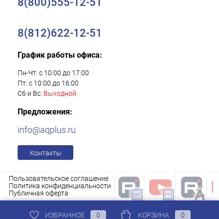
8(800)555-12-51
8(812)622-12-51
График работы офиса:
Пн-Чт: с 10:00 до 17:00
Пт: с 10:00 до 16:00
Сб и Вс:
Выходной
Предложения:
info@aqplus.ru
Контакты
Пользовательское соглашение
Политика конфиденциальности
Публичная оферта
ИЗБРАННОЕ
0
КОРЗИНА
0