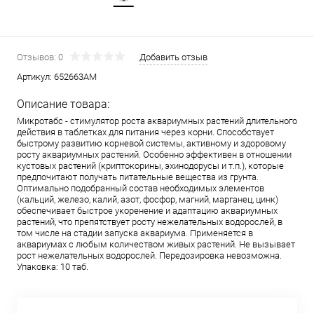
Отзывов: 0
Добавить отзыв
Артикул:
652663АМ
Описание товара:
Микротабс - стимулятор роста аквариумных растений длительного
действия в таблетках для питания через корни. Способствует
быстрому развитию корневой системы, активному и здоровому
росту аквариумных растений. Особенно эффективен в отношении
кустовых растений (криптокорины, эхинодорусы и т.п.), которые
предпочитают получать питательные вещества из грунта.
Оптимально подобранный состав необходимых элементов
(кальций, железо, калий, азот, фосфор, магний, марганец, цинк)
обеспечивает быстрое укоренение и адаптацию аквариумных
растений, что препятствует росту нежелательных водорослей, в
том числе на стадии запуска аквариума. Применяется в
аквариумах с любым количеством живых растений. Не вызывает
рост нежелательных водорослей. Передозировка невозможна.
Упаковка: 10 таб.