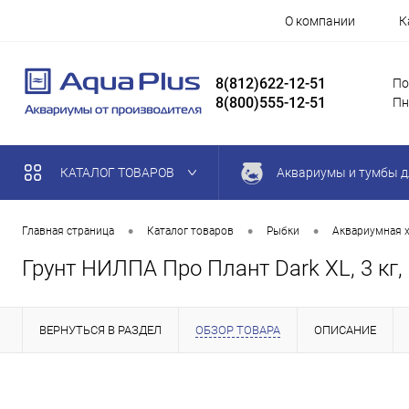
О компании
К
8(812)622-12-51
По
8(800)555-12-51
Пн
КАТАЛОГ ТОВАРОВ
Аквариумы и тумбы д
•
•
•
Главная страница
Каталог товаров
Рыбки
Аквариумная 
Грунт НИЛПА Про Плант Dark XL, 3 кг
ВЕРНУТЬСЯ В РАЗДЕЛ
ОБЗОР ТОВАРА
ОПИСАНИЕ