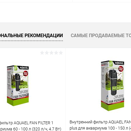
В корзину
В корз
 клик
Сравнение
Купить в 1 клик
ОНАЛЬНЫЕ РЕКОМЕНДАЦИИ
САМЫЕ ПРОДАВАЕМЫЕ Т
ое
В наличии
В избранное
Внутренний фильтр AQUAEL FAN
фильтр AQUAEL FAN FILTER 1
plus для аквариума 100 - 150 л (4
риума 60 - 100 л (320 л/ч, 4.7 Вт)