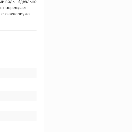
ии воды. Идеально
Не повреждает
шего аквариума.