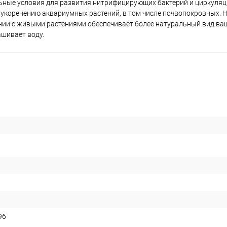
льные условия для развития нитрифицирующих бактерий и циркуляц
у укоренению аквариумных растений, в том числе почвопокровных. 
тании с живыми растениями обеспечивает более натуральный вид ва
шивает воду.
96