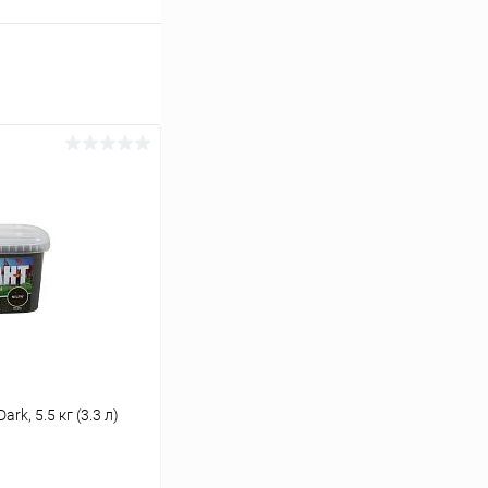
k, 5.5 кг (3.3 л)