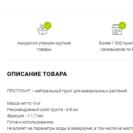
Аккуратно упакуем хрупкие
Более 1 000 пунк
товары
самовывоза по 
ОПИСАНИЕ ТОВАРА
ПРО ПЛАНТ – нейтральный грунт для аквариумных растений
Масса нетто -3 кг
Рекомендуемый слой грунта - 4-8 см
Фракция - 1-1,7 мм
Готов к использованию
Не влияет на параметры воды в аквариуме, в том числе на жест