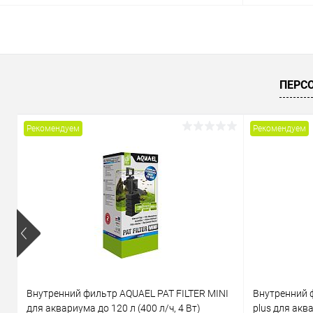
В корзину
Купить в 1 клик
Сравнение
Купить в 1
ПЕРС
В избранное
В наличии
В избранн
Рекомендуем
Рекомендуем
Внутренний фильтр AQUAEL PAT FILTER MINI
Внутренний 
для аквариума до 120 л (400 л/ч, 4 Вт)
plus для аква