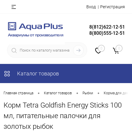
Вход
Регистрация
8(812)622-12-51
8(800)555-12-51
0
0
Каталог товаров
•
•
•
Главная страница
Каталог товаров
Рыбки
Корма для деко
Корм Tetra Goldfish Energy Sticks 100
мл, питательные палочки для
золотых рыбок