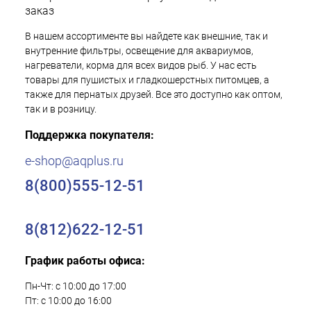
заказ
В нашем ассортименте вы найдете как внешние, так и
внутренние фильтры, освещение для аквариумов,
нагреватели, корма для всех видов рыб. У нас есть
товары для пушистых и гладкошерстных питомцев, а
также для пернатых друзей. Все это доступно как оптом,
так и в розницу.
Поддержка покупателя:
e-shop@aqplus.ru
8(800)555-12-51
8(812)622-12-51
График работы офиса:
Пн-Чт: с 10:00 до 17:00
Пт: с 10:00 до 16:00