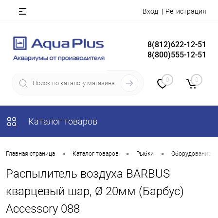
Вход
Регистрация
8(812)622-12-51
8(800)555-12-51
0
0
Каталог товаров
•
•
•
Главная страница
Каталог товаров
Рыбки
Оборудование д
Распылитель воздуха BARBUS
кварцевый шар, Ø 20мм (Барбус)
Accessory 088