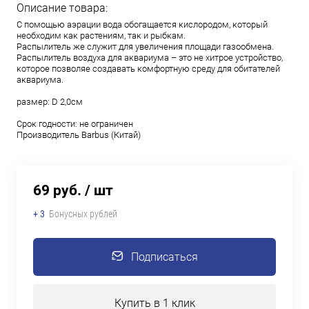
Описание товара:
С помощью аэрации вода обогащается кислородом, который
необходим как растениям, так и рыбкам.
Распылитель же служит для увеличения площади газообмена.
Распылитель воздуха для аквариума – это не хитрое устройство,
которое позволяе создавать комфортную среду для обитателей
аквариума.
размер: D 2,0см
Срок годности: не ограничен
Производитель Barbus (Китай)
69 руб.
/ шт
+ 3
Бонусных рублей
Подписаться
Купить в 1 клик