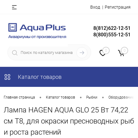
Вход
Регистрация
8(812)622-12-51
8(800)555-12-51
0
0
Каталог товаров
•
•
•
Главная страница
Каталог товаров
Рыбки
Оборудование д
Лампа HAGEN AQUA GLO 25 Bт 74,22
см Т8, для окраски пресноводных рыб
и роста растений