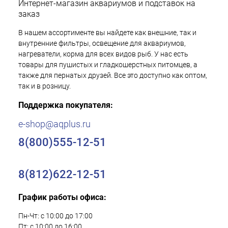
Интернет-магазин аквариумов и подставок на
заказ
В нашем ассортименте вы найдете как внешние, так и
внутренние фильтры, освещение для аквариумов,
нагреватели, корма для всех видов рыб. У нас есть
товары для пушистых и гладкошерстных питомцев, а
также для пернатых друзей. Все это доступно как оптом,
так и в розницу.
Поддержка покупателя:
e-shop@aqplus.ru
8(800)555-12-51
8(812)622-12-51
График работы офиса:
Пн-Чт: с 10:00 до 17:00
Пт: с 10:00 до 16:00