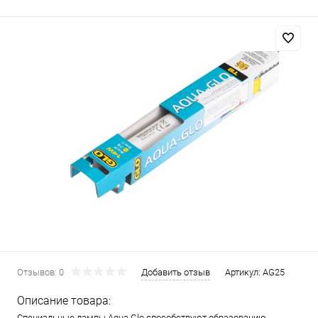
Отзывов: 0
Добавить отзыв
Артикул:
AG25
Описание товара:
Специальные лампы Aqua Glo способствуют образованию