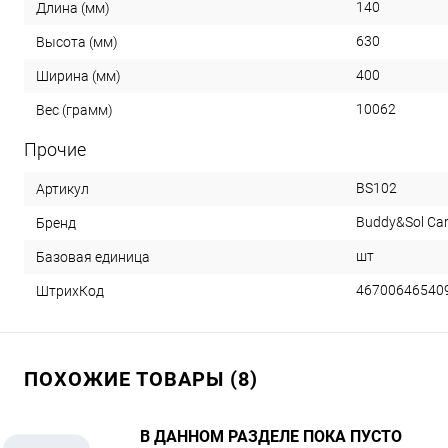
140
Длина (мм)
630
Высота (мм)
400
Ширина (мм)
10062
Вес (грамм)
Прочие
BS102
Артикул
Buddy&Sol Ca
Бренд
шт
Базовая единица
46700646540
ШтрихКод
ПОХОЖИЕ ТОВАРЫ (8)
В ДАННОМ РАЗДЕЛЕ ПОКА ПУСТО