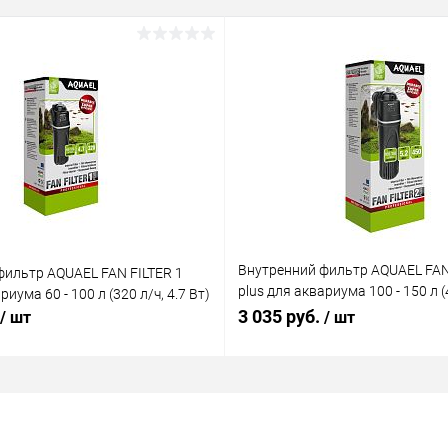
Внутренний фильтр AQUAEL FAN
фильтр AQUAEL FAN FILTER 1
plus для аквариума 100 - 150 л (4
риума 60 - 100 л (320 л/ч, 4.7 Вт)
Вт)
3 035 руб.
/ шт
/ шт