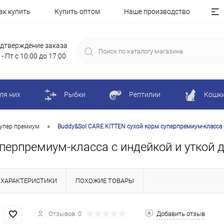
ак купить
Купить оптом
Наше производство
дтверждение заказа
 - Пт с 10:00 до 17:00
ля них
Рыбки
Рептилии
Кошк
•
упер премиум
Buddy&Sol CARE KITTEN сухой корм суперпремиум-класса с
перпремиум-класса с индейкой и уткой д
ХАРАКТЕРИСТИКИ
ПОХОЖИЕ ТОВАРЫ
Отзывов: 0
Добавить отзыв