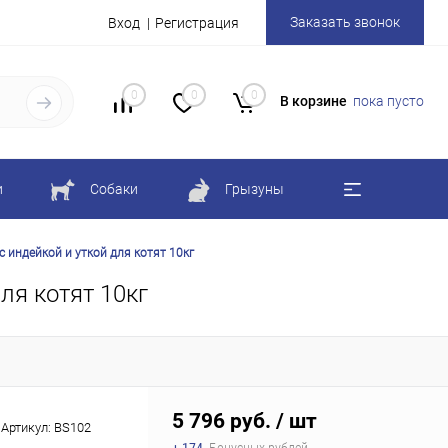
Заказать звонок
Вход
Регистрация
0
0
0
В корзине
пока пусто
и
Собаки
Грызуны
 индейкой и уткой для котят 10кг
ля котят 10кг
5 796 руб.
/ шт
Артикул:
BS102