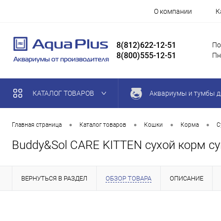
О компании
К
8(812)622-12-51
По
8(800)555-12-51
Пн
КАТАЛОГ ТОВАРОВ
Аквариумы и тумбы д
•
•
•
•
Главная страница
Каталог товаров
Кошки
Корма
С
Buddy&Sol CARE KITTEN сухой корм су
ВЕРНУТЬСЯ В РАЗДЕЛ
ОБЗОР ТОВАРА
ОПИСАНИЕ