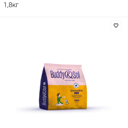
1,8кг