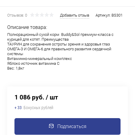
Отзывов: 0
Добавить отзыв
Артикул:
BS301
Описание товара:
Полнорационный сухой корм Buddy&Sol премиум-класса с
курицей для котят. Преимущества
ТАУРИН для сохранения остроты зрения и здоровья глаз
ОМЕГА-3 И ОМЕГА-6 для правильного развития сердечной
системы
Витаминно-минеральный комплекс
Яблоко источник витамина С
Вес: 1,8кг
1 086 руб.
/ шт
+ 33
Бонусных рублей
Подписаться