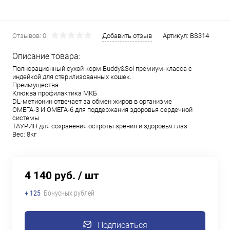
Отзывов: 0
Добавить отзыв
Артикул:
BS314
Описание товара:
Полнорационный сухой корм Buddy&Sol премиум-класса с
индейкой для стерилизованных кошек.
Преимущества
Клюква профилактика МКБ
DL-метионин отвечает за обмен жиров в организме
ОМЕГА-3 И ОМЕГА-6 для поддержания здоровья сердечной
системы
ТАУРИН для сохранения остроты зрения и здоровья глаз
Вес: 8кг
4 140 руб.
/ шт
+ 125
Бонусных рублей
Подписаться