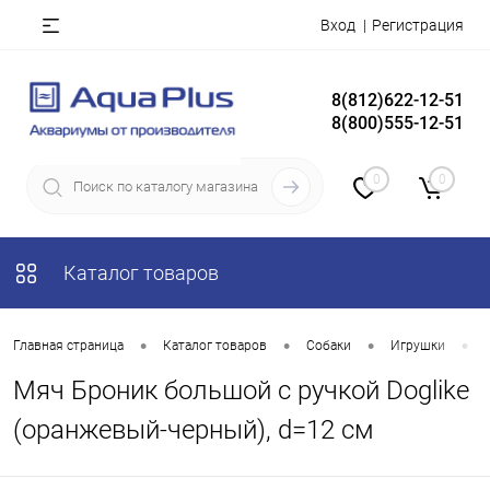
Вход
Регистрация
8(812)622-12-51
8(800)555-12-51
0
0
Каталог товаров
•
•
•
•
Главная страница
Каталог товаров
Собаки
Игрушки
Мяч Броник большой с ручкой Doglike
(оранжевый-черный), d=12 см