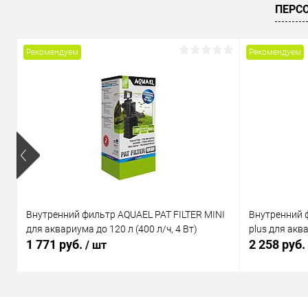
ПЕРС
В избранное
В наличии
В избранн
Рекомендуем
Рекомендуем
Внутренний фильтр AQUAEL PAT FILTER MINI
Внутренний 
для аквариума до 120 л (400 л/ч, 4 Вт)
plus для аква
1 771 руб.
2 258 руб.
/ шт