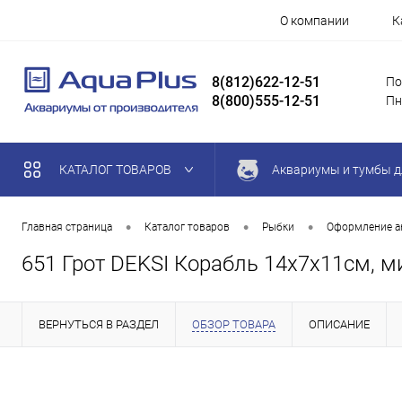
О компании
К
8(812)622-12-51
По
8(800)555-12-51
Пн
КАТАЛОГ ТОВАРОВ
Аквариумы и тумбы д
•
•
•
Главная страница
Каталог товаров
Рыбки
Оформление а
651 Грот DEKSI Корабль 14х7х11см, м
ВЕРНУТЬСЯ В РАЗДЕЛ
ОБЗОР ТОВАРА
ОПИСАНИЕ