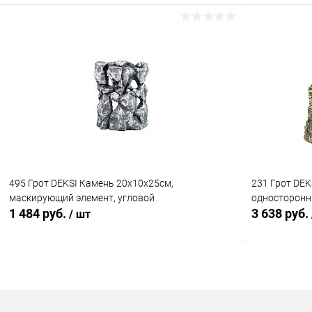
В корзину
Купить в 1 клик
Сравнение
Купить в 1
В избранное
В наличии
В избранн
495 Грот DEKSI Камень 20х10х25см,
231 Грот DEK
маскирующий элемент, угловой
односторонн
1 484 руб.
3 638 руб.
/ шт
В корзину
Купить в 1 клик
Сравнение
Купить в 1