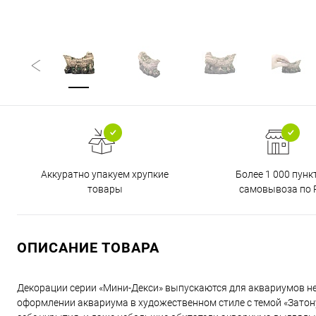
Аккуратно упакуем хрупкие
Более 1 000 пунк
товары
самовывоза по 
ОПИСАНИЕ ТОВАРА
Декорации серии «Мини-Декси» выпускаются для аквариумов н
оформлении аквариума в художественном стиле с темой «Зато