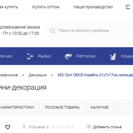
ак купить
Купить оптом
Наше производство
дтверждение заказа
 - Пт с 10:00 до 17:00
ля них
Рыбки
Рептилии
Кошк
•
•
квариумов
Декорации
652 Грот DEKSI Корабль 21х7х17см, мини-д
ини-декорация
ХАРАКТЕРИСТИКИ
ПОХОЖИЕ ТОВАРЫ
НАЛИЧИЕ
Отзывов: 0
Добавить отзыв