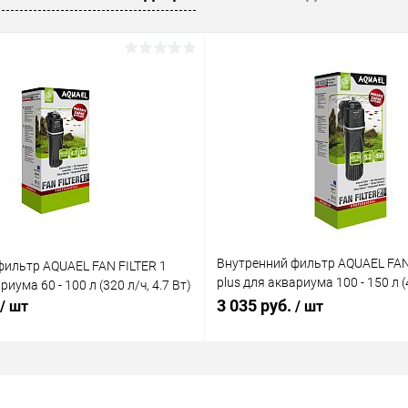
ое
В наличии
Внутренний фильтр AQUAEL FAN
фильтр AQUAEL FAN FILTER 1
plus для аквариума 100 - 150 л (4
риума 60 - 100 л (320 л/ч, 4.7 Вт)
Вт)
3 035 руб.
/ шт
/ шт