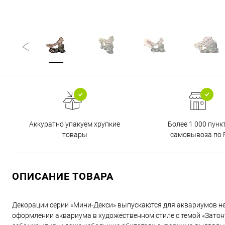
Аккуратно упакуем хрупкие
Более 1 000 пунк
товары
самовывоза по 
ОПИСАНИЕ ТОВАРА
Декорации серии «Мини-Декси» выпускаются для аквариумов н
оформлении аквариума в художественном стиле с темой «Зато