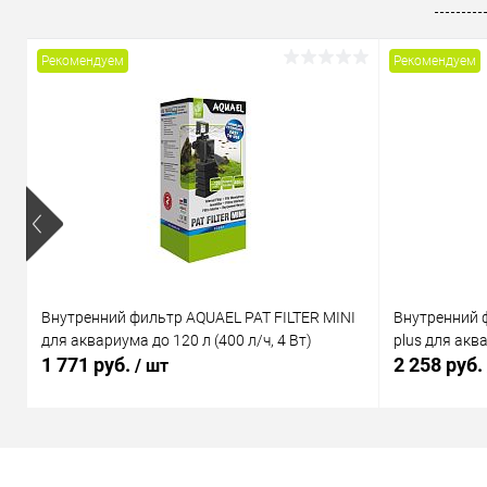
В избранное
В наличии
В избранн
Рекомендуем
Рекомендуем
Внутренний фильтр AQUAEL PAT FILTER MINI
Внутренний 
для аквариума до 120 л (400 л/ч, 4 Вт)
plus для аква
1 771 руб.
2 258 руб.
/ шт