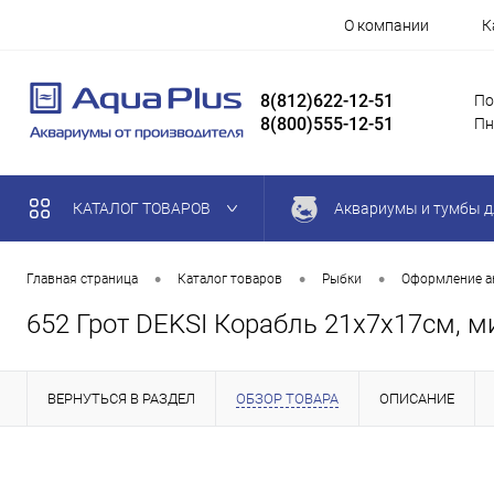
О компании
К
8(812)622-12-51
По
8(800)555-12-51
Пн
КАТАЛОГ ТОВАРОВ
Аквариумы и тумбы д
•
•
•
Главная страница
Каталог товаров
Рыбки
Оформление а
652 Грот DEKSI Корабль 21х7х17см, м
ВЕРНУТЬСЯ В РАЗДЕЛ
ОБЗОР ТОВАРА
ОПИСАНИЕ