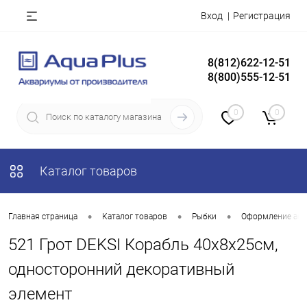
Вход
Регистрация
8(812)622-12-51
8(800)555-12-51
0
0
Каталог товаров
•
•
•
Главная страница
Каталог товаров
Рыбки
Оформление акв
521 Грот DEKSI Корабль 40х8х25см,
односторонний декоративный
элемент