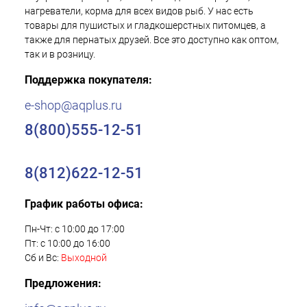
нагреватели, корма для всех видов рыб. У нас есть
товары для пушистых и гладкошерстных питомцев, а
также для пернатых друзей. Все это доступно как оптом,
так и в розницу.
Поддержка покупателя:
e-shop@aqplus.ru
8(800)555-12-51
8(812)622-12-51
График работы офиса:
Пн-Чт: с 10:00 до 17:00
Пт: с 10:00 до 16:00
Сб и Вс:
Выходной
Предложения: