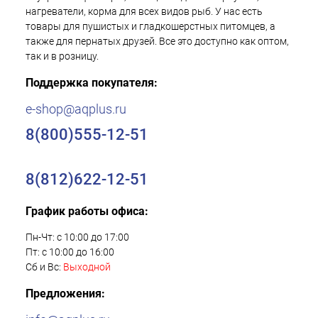
нагреватели, корма для всех видов рыб. У нас есть
товары для пушистых и гладкошерстных питомцев, а
также для пернатых друзей. Все это доступно как оптом,
так и в розницу.
Поддержка покупателя:
e-shop@aqplus.ru
8(800)555-12-51
8(812)622-12-51
График работы офиса:
Пн-Чт: с 10:00 до 17:00
Пт: с 10:00 до 16:00
Сб и Вс:
Выходной
Предложения: