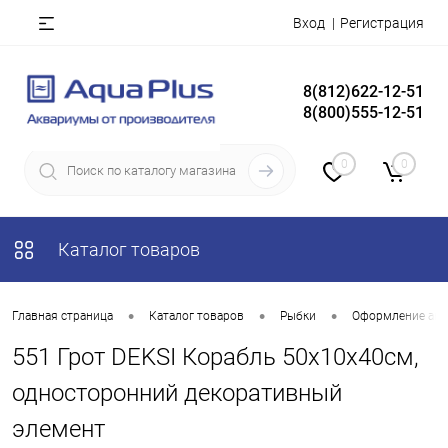
Вход
Регистрация
8(812)622-12-51
8(800)555-12-51
0
0
Каталог товаров
•
•
•
Главная страница
Каталог товаров
Рыбки
Оформление акв
551 Грот DEKSI Корабль 50х10х40см,
односторонний декоративный
элемент