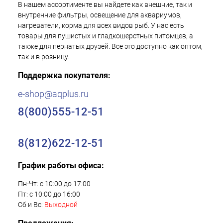
В нашем ассортименте вы найдете как внешние, так и
внутренние фильтры, освещение для аквариумов,
нагреватели, корма для всех видов рыб. У нас есть
товары для пушистых и гладкошерстных питомцев, а
также для пернатых друзей. Все это доступно как оптом,
так и в розницу.
Поддержка покупателя:
e-shop@aqplus.ru
8(800)555-12-51
8(812)622-12-51
График работы офиса:
Пн-Чт: с 10:00 до 17:00
Пт: с 10:00 до 16:00
Сб и Вс:
Выходной