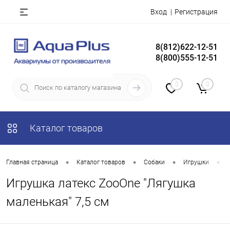
Вход
Регистрация
8(812)622-12-51
8(800)555-12-51
0
0
Каталог товаров
•
•
•
•
Главная страница
Каталог товаров
Собаки
Игрушки
Игрушка латекс ZooOne "Лягушка
маленькая" 7,5 см