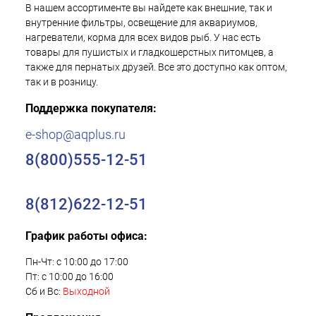
В нашем ассортименте вы найдете как внешние, так и
внутренние фильтры, освещение для аквариумов,
нагреватели, корма для всех видов рыб. У нас есть
товары для пушистых и гладкошерстных питомцев, а
также для пернатых друзей. Все это доступно как оптом,
так и в розницу.
Поддержка покупателя:
e-shop@aqplus.ru
8(800)555-12-51
8(812)622-12-51
График работы офиса:
Пн-Чт: с 10:00 до 17:00
Пт: с 10:00 до 16:00
Сб и Вс:
Выходной