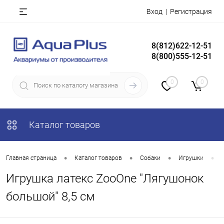
Вход
Регистрация
8(812)622-12-51
8(800)555-12-51
0
0
Каталог товаров
•
•
•
•
Главная страница
Каталог товаров
Собаки
Игрушки
Игрушка латекс ZooOne "Лягушонок
большой" 8,5 см