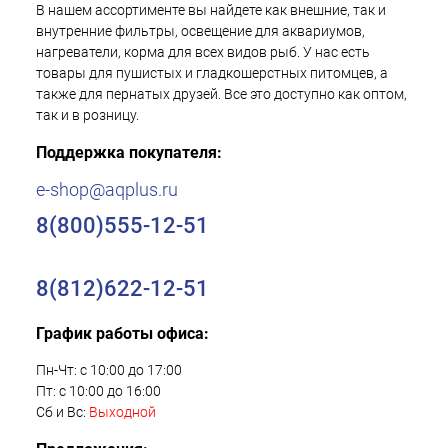
В нашем ассортименте вы найдете как внешние, так и
внутренние фильтры, освещение для аквариумов,
нагреватели, корма для всех видов рыб. У нас есть
товары для пушистых и гладкошерстных питомцев, а
также для пернатых друзей. Все это доступно как оптом,
так и в розницу.
Поддержка покупателя:
e-shop@aqplus.ru
8(800)555-12-51
8(812)622-12-51
График работы офиса:
Пн-Чт: с 10:00 до 17:00
Пт: с 10:00 до 16:00
Сб и Вс:
Выходной