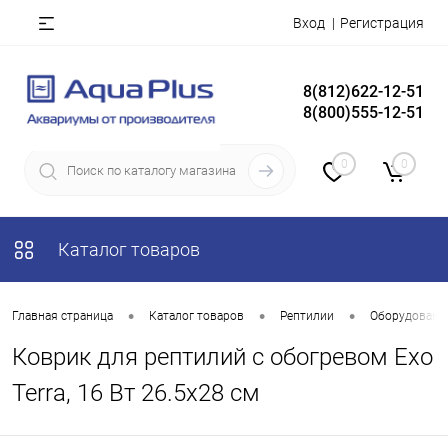
Вход
Регистрация
8(812)622-12-51
8(800)555-12-51
0
0
Каталог товаров
•
•
•
Главная страница
Каталог товаров
Рептилии
Оборудование
Коврик для рептилий с обогревом Exo
Terra, 16 Вт 26.5x28 см