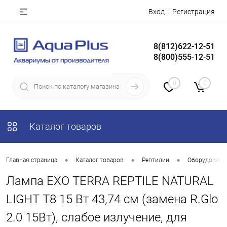
Вход
Регистрация
8(812)622-12-51
8(800)555-12-51
0
0
Каталог товаров
•
•
•
Главная страница
Каталог товаров
Рептилии
Оборудование
Лампа EXO TERRA REPTILE NATURAL
LIGHT Т8 15 Вт 43,74 см (замена R.Glo
2.0 15Вт), слабое излучение, для