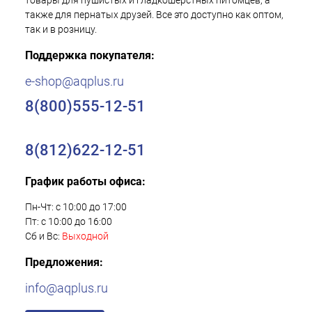
товары для пушистых и гладкошерстных питомцев, а
также для пернатых друзей. Все это доступно как оптом,
так и в розницу.
Поддержка покупателя:
e-shop@aqplus.ru
8(800)555-12-51
8(812)622-12-51
График работы офиса:
Пн-Чт: с 10:00 до 17:00
Пт: с 10:00 до 16:00
Сб и Вс:
Выходной
Предложения:
info@aqplus.ru