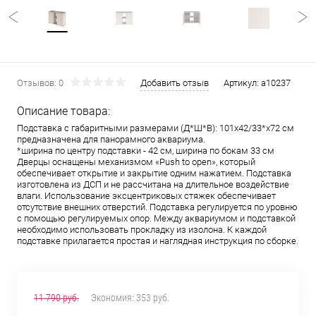
Отзывов: 0
Добавить отзыв
Артикул:
a10237
Описание товара:
Подставка с габаритными размерами (Д*Ш*В): 101х42/33*х72 см
предназначена для панорамного аквариума.
*ширина по центру подставки - 42 см, ширина по бокам 33 см
Дверцы оснащены механизмом «Push to open», который
обеспечивает открытие и закрытие одним нажатием. Подставка
изготовлена из ДСП и не рассчитана на длительное воздействие
влаги. Использование эксцентриковых стяжек обеспечивает
отсутствие внешних отверстий. Подставка регулируется по уровню
с помощью регулируемых опор. Между аквариумом и подставкой
необходимо использовать прокладку из изолона. К каждой
подставке прилагается простая и наглядная инструкция по сборке.
11 790 руб.
Экономия:
353 руб.