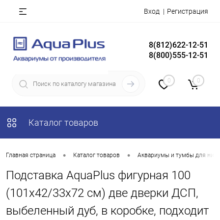
Вход
Регистрация
8(812)622-12-51
8(800)555-12-51
0
0
Каталог товаров
•
•
Главная страница
Каталог товаров
Аквариумы и тумбы для них
Подставка AquaPlus фигурная 100
(101х42/33х72 см) две дверки ДСП,
выбеленный дуб, в коробке, подходит