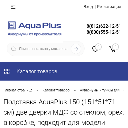
Вход
Регистрация
8(812)622-12-51
8(800)555-12-51
0
0
Каталог товаров
•
•
Главная страница
Каталог товаров
Аквариумы и тумбы для них
Подставка AquaPlus 150 (151*51*71
см) две дверки МДФ со стеклом, орех,
в коробке, подходит для модели