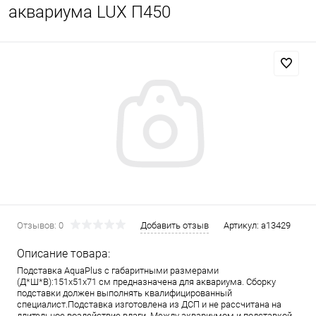
аквариума LUX П450
Отзывов: 0
Добавить отзыв
Артикул:
a13429
Описание товара:
Подставка AquaPlus с габаритными размерами
(Д*Ш*В):151x51x71 см предназначена для аквариума. Сборку
подставки должен выполнять квалифицированный
специалист.Подставка изготовлена из ДСП и не рассчитана на
длительное воздействие влаги. Между аквариумом и подставкой