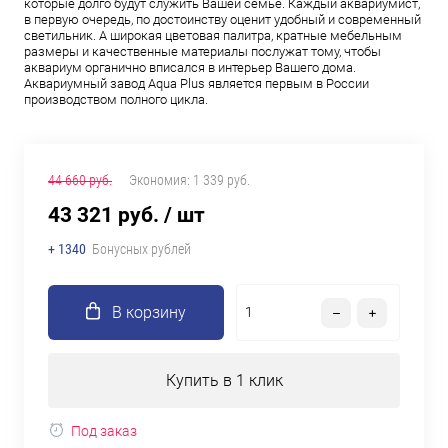
которые долго будут служить Вашей семье. Каждый аквариумист,
в первую очередь, по достоинству оценит удобный и современный
светильник. А широкая цветовая палитра, кратные мебельным
размеры и качественные материалы послужат тому, чтобы
аквариум органично вписался в интерьер Вашего дома.
Аквариумный завод Aqua Plus является первым в России
производством полного цикла.
44 660 руб.
Экономия:
1 339 руб.
43 321 руб.
/ шт
+ 1340
Бонусных рублей
В корзину
Купить в 1 клик
Под заказ