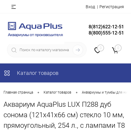
Вход
Регистрация
8(812)622-12-51
8(800)555-12-51
0
0
Каталог товаров
•
•
Главная страница
Каталог товаров
Аквариумы и тумбы для них
Аквариум AquaPlus LUX П288 дуб
сонома (121х41х66 см) стекло 10 мм,
прямоугольный, 254 л., с лампами Т8