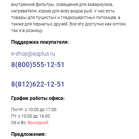
внутренние фильтры, освещение для аквариумов,
нагреватели, корма для всех видов рыб. У нас есть
товары для пушистых и гладкошерстных питомцев, а
также для пернатых друзей. Все это доступно как оптом,
так и в розницу.
Поддержка покупателя:
e-shop@aqplus.ru
8(800)555-12-51
8(812)622-12-51
График работы офиса:
Пн-Чт: с 10:00 до 17:00
Пт: с 10:00 до 16:00
Сб и Вс:
Выходной
Предложения: