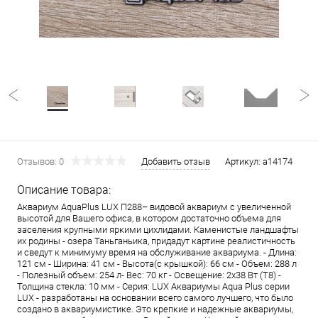
Отзывов: 0
Добавить отзыв
Артикул:
a14174
Описание товара:
Аквариум AquaPlus LUX П288– видовой аквариум с увеличенной
высотой для Вашего офиса, в котором достаточно объема для
заселения крупными яркими цихлидами. Каменистые ландшафты
их родины - озера Таньганьика, придадут картине реалистичность
и сведут к минимуму время на обслуживание аквариума. - Длина:
121 см - Ширина: 41 см - Высота(с крышкой): 66 см - Объем: 288 л
- Полезный объем: 254 л- Вес: 70 кг - Освещение: 2х38 Вт (Т8) -
Толщина стекла: 10 мм - Серия: LUX Аквариумы Aqua Plus серии
LUX - разработаны на основании всего самого лучшего, что было
создано в аквариумистике. Это крепкие и надежные аквариумы,