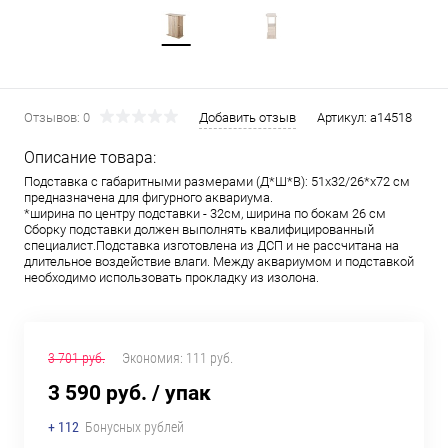
Отзывов: 0
Добавить отзыв
Артикул:
a14518
Описание товара:
Подставка с габаритными размерами (Д*Ш*В): 51х32/26*х72 см
предназначена для фигурного аквариума.
*ширина по центру подставки - 32см, ширина по бокам 26 см
Сборку подставки должен выполнять квалифицированный
специалист.Подставка изготовлена из ДСП и не рассчитана на
длительное воздействие влаги. Между аквариумом и подставкой
необходимо использовать прокладку из изолона.
3 701 руб.
Экономия:
111 руб.
3 590 руб.
/ упак
+ 112
Бонусных рублей