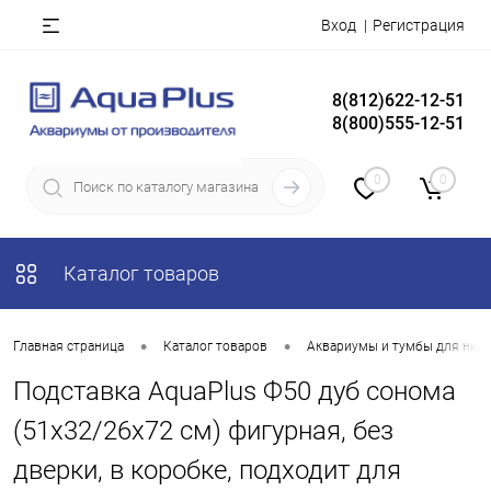
Вход
Регистрация
8(812)622-12-51
8(800)555-12-51
0
0
Каталог товаров
•
•
Главная страница
Каталог товаров
Аквариумы и тумбы для них
Подставка AquaPlus Ф50 дуб сонома
(51х32/26х72 см) фигурная, без
дверки, в коробке, подходит для