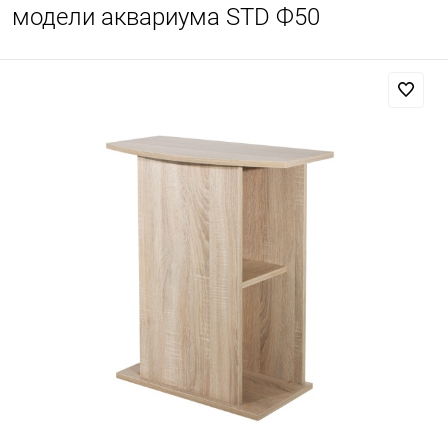
модели аквариума STD Ф50