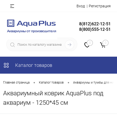
Вход
Регистрация
8(812)622-12-51
8(800)555-12-51
0
0
Каталог товаров
•
•
Главная страница
Каталог товаров
Аквариумы и тумбы для них
Аквариумный коврик AquaPlus под
аквариум - 1250*45 см