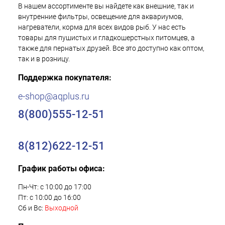
В нашем ассортименте вы найдете как внешние, так и
внутренние фильтры, освещение для аквариумов,
нагреватели, корма для всех видов рыб. У нас есть
товары для пушистых и гладкошерстных питомцев, а
также для пернатых друзей. Все это доступно как оптом,
так и в розницу.
Поддержка покупателя:
e-shop@aqplus.ru
8(800)555-12-51
8(812)622-12-51
График работы офиса:
Пн-Чт: с 10:00 до 17:00
Пт: с 10:00 до 16:00
Сб и Вс:
Выходной