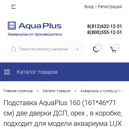
Вход
Регистрация
8(812)622-12-51
8(800)555-12-51
0
0
Каталог товаров
•
•
Главная страница
Каталог товаров
Аквариумы и тумбы для них
Подставка AquaPlus 160 (161*46*71
см) две дверки ДСП, орех , в коробке,
подходит для модели аквариума LUX