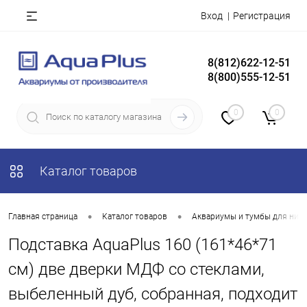
Вход
Регистрация
8(812)622-12-51
8(800)555-12-51
0
0
Каталог товаров
•
•
Главная страница
Каталог товаров
Аквариумы и тумбы для них
Подставка AquaPlus 160 (161*46*71
см) две дверки МДФ со стеклами,
выбеленный дуб, собранная, подходит