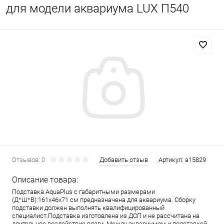
для модели аквариума LUX П540
Отзывов: 0
Добавить отзыв
Артикул:
a15829
Описание товара:
Подставка AquaPlus с габаритными размерами
(Д*Ш*В):161x46x71 см предназначена для аквариума. Сборку
подставки должен выполнять квалифицированный
специалист.Подставка изготовлена из ДСП и не рассчитана на
длительное воздействие влаги. Между аквариумом и подставкой