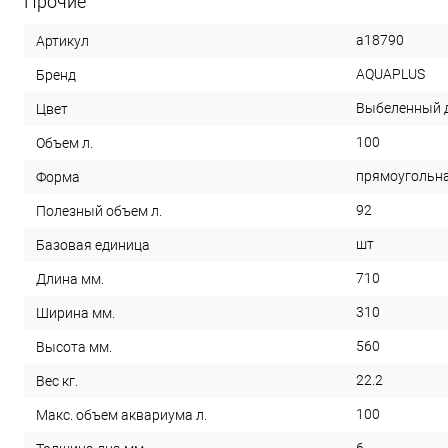
Прочие
a18790
Артикул
AQUAPLUS
Бренд
Выбеленный 
Цвет
100
Объем л.
прямоугольн
Форма
92
Полезный объем л.
шт
Базовая единица
710
Длина мм.
310
Ширина мм.
560
Высота мм.
22.2
Вес кг.
100
Макс. объем аквариума л.
6