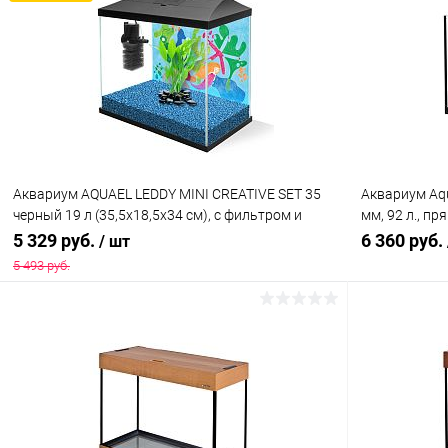
Купить в 1 клик
Сравнение
Купить в 1
В избранное
В наличии
В избранн
Аквариум AQUAEL LEDDY MINI CREATIVE SET 35
Аквариум Aqu
черный 19 л (35,5х18,5х34 см), с фильтром и
мм, 92 л., п
фоном
ковриком
5 329 руб.
6 360 руб.
/ шт
5 493 руб.
В корзину
Купить в 1 клик
Сравнение
Купить в 1
В избранное
В наличии
В избранн