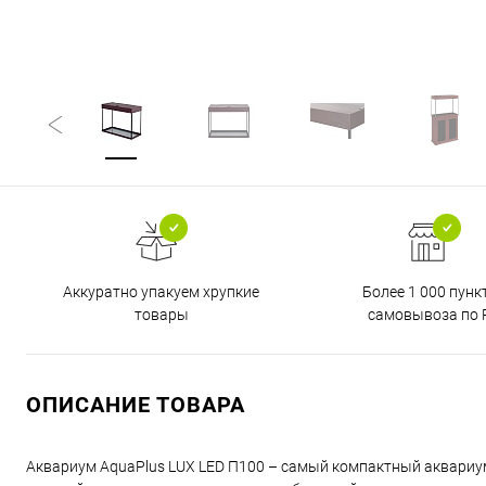
Аккуратно упакуем хрупкие
Более 1 000 пунк
товары
самовывоза по 
ОПИСАНИЕ ТОВАРА
Аквариум AquaPlus LUX LED П100 – самый компактный аквариум