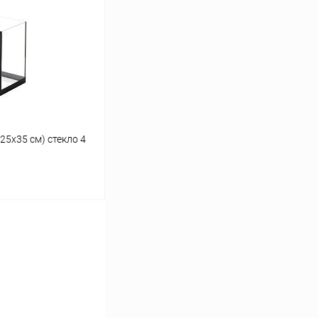
Сравнение
В наличии
25х35 см) стекло 4
ину
Сравнение
В наличии