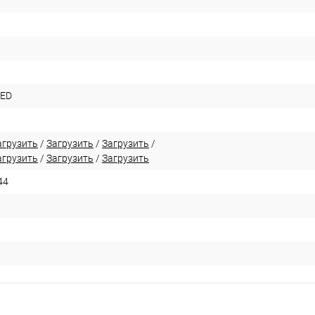
LED
агрузить
/
Загрузить
/
Загрузить
/
агрузить
/
Загрузить
/
Загрузить
44